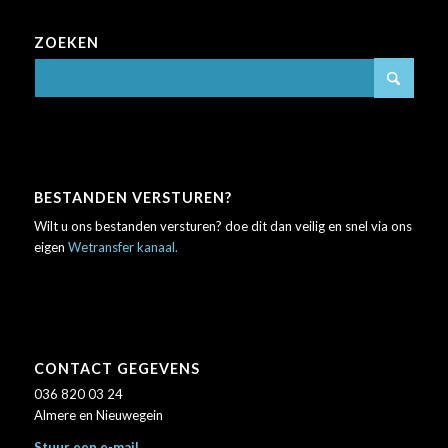
ZOEKEN
BESTANDEN VERSTUREN?
Wilt u ons bestanden versturen? doe dit dan veilig en snel via ons
eigen
Wetransfer kanaal.
CONTACT GEGEVENS
036 820 03 24
Almere en Nieuwegein
Stuur een e-mail